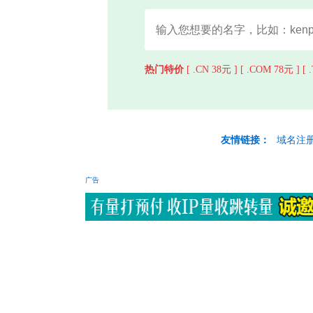
热门特价
[ .CN 38元 ]
[ .COM 78元 ]
[ 
友情链接：
域名注
广告